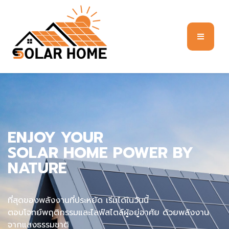
ENJOY YOUR
SOLAR HOME POWER BY
NATURE
ที่สุดของพลังงานที่ประหยัด เริ่มได้ในวันนี้
ตอบโจทย์พฤติกรรมและไลฟ์สไตล์ผู้อยู่อาศัย ด้วยพลังงาน
จากแสงธรรมชาติ