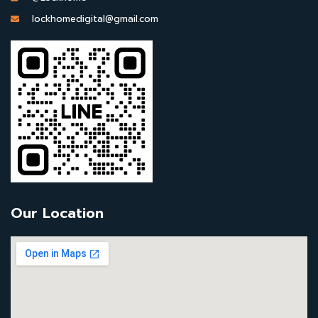
lockhomedigital@gmail.com
Our Location