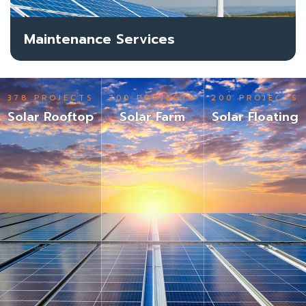
Maintenance Services
378 PROJECTS
700 PROJECTS
200 PROJECTS
Solar Rooftop
Solar Farm
Solar Floating