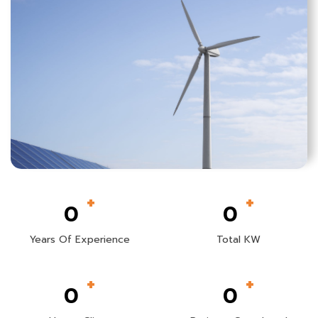
+
+
0
0
Years Of Experience
Total KW
+
+
0
0